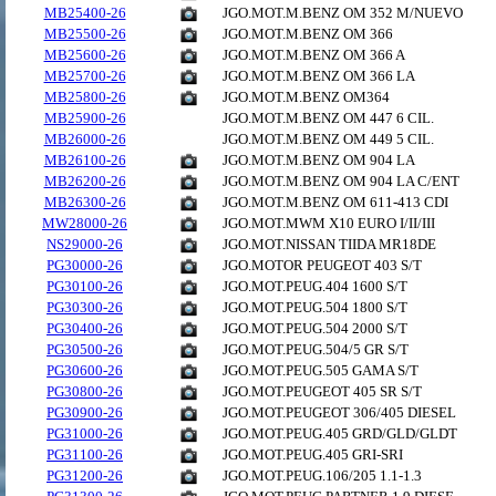
MB25400-26
JGO.MOT.M.BENZ OM 352 M/NUEVO
MB25500-26
JGO.MOT.M.BENZ OM 366
MB25600-26
JGO.MOT.M.BENZ OM 366 A
MB25700-26
JGO.MOT.M.BENZ OM 366 LA
MB25800-26
JGO.MOT.M.BENZ OM364
MB25900-26
JGO.MOT.M.BENZ OM 447 6 CIL.
MB26000-26
JGO.MOT.M.BENZ OM 449 5 CIL.
MB26100-26
JGO.MOT.M.BENZ OM 904 LA
MB26200-26
JGO.MOT.M.BENZ OM 904 LA C/ENT
MB26300-26
JGO.MOT.M.BENZ OM 611-413 CDI
MW28000-26
JGO.MOT.MWM X10 EURO I/II/III
NS29000-26
JGO.MOT.NISSAN TIIDA MR18DE
PG30000-26
JGO.MOTOR PEUGEOT 403 S/T
PG30100-26
JGO.MOT.PEUG.404 1600 S/T
PG30300-26
JGO.MOT.PEUG.504 1800 S/T
PG30400-26
JGO.MOT.PEUG.504 2000 S/T
PG30500-26
JGO.MOT.PEUG.504/5 GR S/T
PG30600-26
JGO.MOT.PEUG.505 GAMA S/T
PG30800-26
JGO.MOT.PEUGEOT 405 SR S/T
PG30900-26
JGO.MOT.PEUGEOT 306/405 DIESEL
PG31000-26
JGO.MOT.PEUG.405 GRD/GLD/GLDT
PG31100-26
JGO.MOT.PEUG.405 GRI-SRI
PG31200-26
JGO.MOT.PEUG.106/205 1.1-1.3