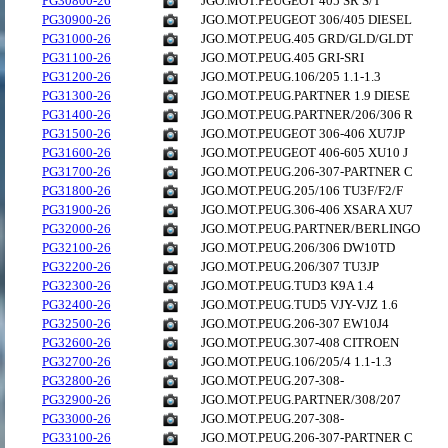
PG30800-26
JGO.MOT.PEUGEOT 405 SR S/T
PG30900-26
JGO.MOT.PEUGEOT 306/405 DIESEL
PG31000-26
JGO.MOT.PEUG.405 GRD/GLD/GLDT
PG31100-26
JGO.MOT.PEUG.405 GRI-SRI
PG31200-26
JGO.MOT.PEUG.106/205 1.1-1.3
PG31300-26
JGO.MOT.PEUG.PARTNER 1.9 DIESE
PG31400-26
JGO.MOT.PEUG.PARTNER/206/306 R
PG31500-26
JGO.MOT.PEUGEOT 306-406 XU7JP
PG31600-26
JGO.MOT.PEUGEOT 406-605 XU10 J
PG31700-26
JGO.MOT.PEUG.206-307-PARTNER C
PG31800-26
JGO.MOT.PEUG.205/106 TU3F/F2/F
PG31900-26
JGO.MOT.PEUG.306-406 XSARA XU7
PG32000-26
JGO.MOT.PEUG.PARTNER/BERLINGO
PG32100-26
JGO.MOT.PEUG.206/306 DW10TD
PG32200-26
JGO.MOT.PEUG.206/307 TU3JP
PG32300-26
JGO.MOT.PEUG.TUD3 K9A 1.4
PG32400-26
JGO.MOT.PEUG.TUD5 VJY-VJZ 1.6
PG32500-26
JGO.MOT.PEUG.206-307 EW10J4
PG32600-26
JGO.MOT.PEUG.307-408 CITROEN
PG32700-26
JGO.MOT.PEUG.106/205/4 1.1-1.3
PG32800-26
JGO.MOT.PEUG.207-308-
PG32900-26
JGO.MOT.PEUG.PARTNER/308/207
PG33000-26
JGO.MOT.PEUG.207-308-
PG33100-26
JGO.MOT.PEUG.206-307-PARTNER C