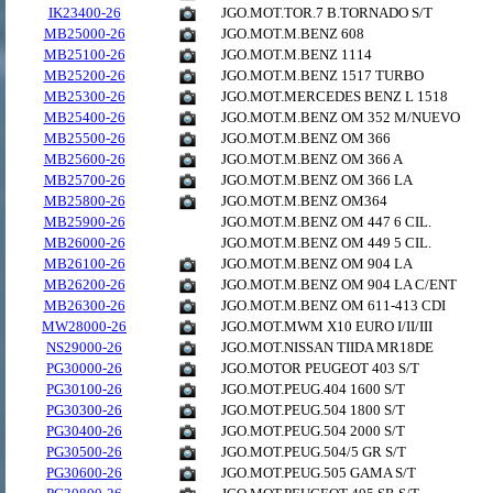
IK23400-26
JGO.MOT.TOR.7 B.TORNADO S/T
MB25000-26
JGO.MOT.M.BENZ 608
MB25100-26
JGO.MOT.M.BENZ 1114
MB25200-26
JGO.MOT.M.BENZ 1517 TURBO
MB25300-26
JGO.MOT.MERCEDES BENZ L 1518
MB25400-26
JGO.MOT.M.BENZ OM 352 M/NUEVO
MB25500-26
JGO.MOT.M.BENZ OM 366
MB25600-26
JGO.MOT.M.BENZ OM 366 A
MB25700-26
JGO.MOT.M.BENZ OM 366 LA
MB25800-26
JGO.MOT.M.BENZ OM364
MB25900-26
JGO.MOT.M.BENZ OM 447 6 CIL.
MB26000-26
JGO.MOT.M.BENZ OM 449 5 CIL.
MB26100-26
JGO.MOT.M.BENZ OM 904 LA
MB26200-26
JGO.MOT.M.BENZ OM 904 LA C/ENT
MB26300-26
JGO.MOT.M.BENZ OM 611-413 CDI
MW28000-26
JGO.MOT.MWM X10 EURO I/II/III
NS29000-26
JGO.MOT.NISSAN TIIDA MR18DE
PG30000-26
JGO.MOTOR PEUGEOT 403 S/T
PG30100-26
JGO.MOT.PEUG.404 1600 S/T
PG30300-26
JGO.MOT.PEUG.504 1800 S/T
PG30400-26
JGO.MOT.PEUG.504 2000 S/T
PG30500-26
JGO.MOT.PEUG.504/5 GR S/T
PG30600-26
JGO.MOT.PEUG.505 GAMA S/T